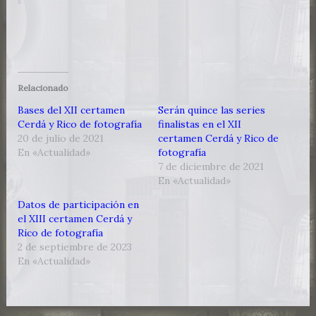
Relacionado
Bases del XII certamen
Serán quince las series
Cerdá y Rico de fotografía
finalistas en el XII
20 de julio de 2021
certamen Cerdá y Rico de
En «Actualidad»
fotografía
7 de diciembre de 2021
En «Actualidad»
Datos de participación en
el XIII certamen Cerdá y
Rico de fotografía
2 de septiembre de 2023
En «Actualidad»