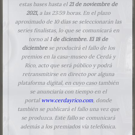
estas bases hasta el
21 de noviembre de
2021,
a las 23:59 horas
.
En el plazo
aproximado de 10 días se seleccionarán las
series finalistas, lo que se comunicará en
torno al
1 de diciembre.
El 18 de
diciembre
se producirá el fallo de los
premios en la casa-museo de Cerdá y
Rico, acto que será público y podrá
retransmitirse en directo por alguna
plataforma digital, en cuyo caso también
se anunciaría con tiempo en el
portal
www.cerdayrico.com
, donde
también se publicará el fallo una vez que
se produzca. Este fallo se comunicará
además a los premiados vía telefónica.