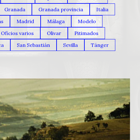
Granada
Granada provincia
Italia
as
Madrid
Málaga
Modelo
Oficios varios
Olivar
Pitimados
ca
San Sebastián
Sevilla
Tánger