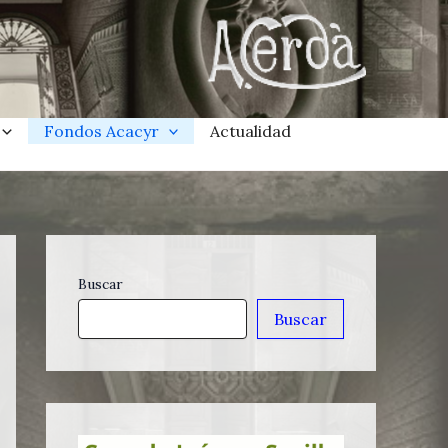
Fondos Acacyr
Actualidad
Buscar
Buscar