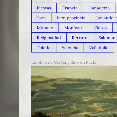
Fiestas
Francia
Ganadería
Jaén
Jaén provincia
Lavander
Mónaco
Monóvar
Nietos
Religiosidad
Retrato
Salaman
Toledo
Valencia
Valladolid
La obra de Cerdá y Rico en Flickr