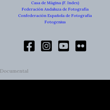
Casa de Mágina (F. Index)
Federación Andaluza de Fotografía
Confederación Española de Fotografía
Fotogenius
Documental