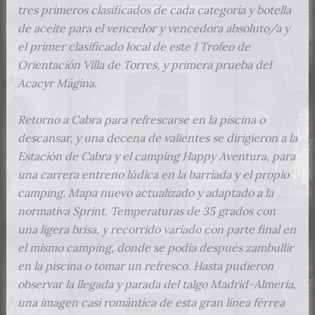
tres primeros clasificados de cada categoría y botella
de aceite para el vencedor y vencedora absoluto/a y
el primer clasificado local de este I Trofeo de
Orientación Villa de Torres, y primera prueba del
Acacyr Mágina.
Retorno a Cabra para refrescarse en la piscina o
descansar, y una decena de valientes se dirigieron a la
Estación de Cabra y el camping Happy Aventura, para
una carrera entreno lúdica en la barriada y el propio
camping. Mapa nuevo actualizado y adaptado a la
normativa Sprint. Temperaturas de 35 grados con
una ligera brisa, y recorrido variado con parte final en
el mismo camping, donde se podía después zambullir
en la piscina o tomar un refresco. Hasta pudieron
observar la llegada y parada del talgo Madrid-Almería,
una imagen casi romántica de esta gran línea férrea