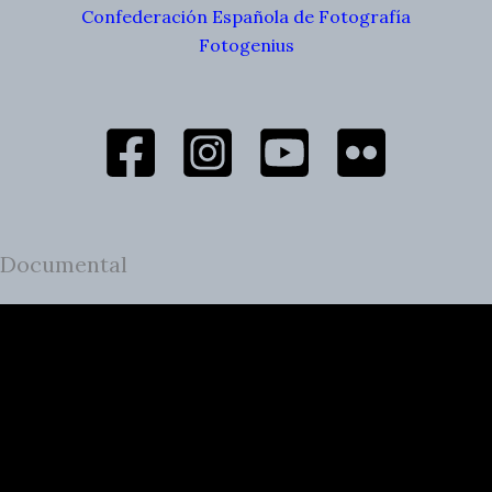
Confederación Española de Fotografía
Fotogenius
Documental