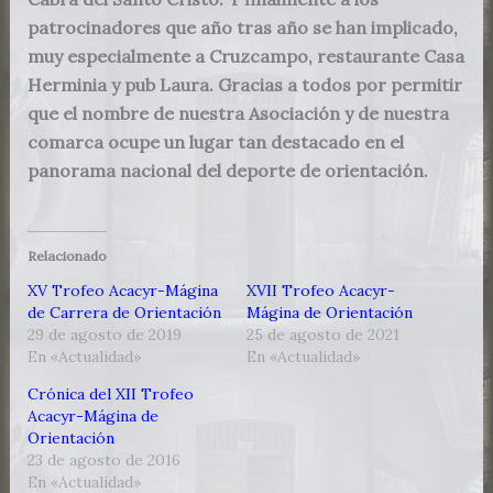
patrocinadores que año tras año se han implicado,
muy especialmente a Cruzcampo, restaurante Casa
Herminia y pub Laura. Gracias a todos por permitir
que el nombre de nuestra Asociación y de nuestra
comarca ocupe un lugar tan destacado en el
panorama nacional del deporte de orientación.
Relacionado
XV Trofeo Acacyr-Mágina
XVII Trofeo Acacyr-
de Carrera de Orientación
Mágina de Orientación
29 de agosto de 2019
25 de agosto de 2021
En «Actualidad»
En «Actualidad»
Crónica del XII Trofeo
Acacyr-Mágina de
Orientación
23 de agosto de 2016
En «Actualidad»