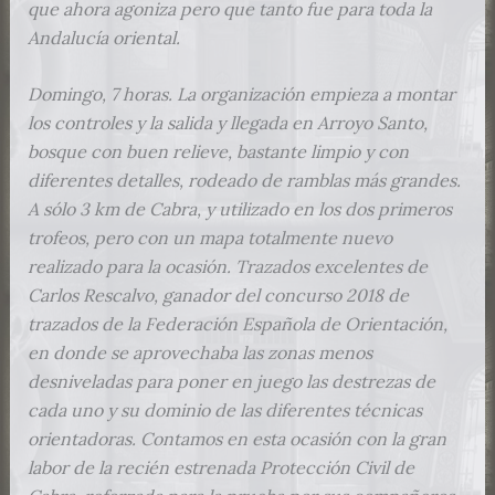
que ahora agoniza pero que tanto fue para toda la
Andalucía oriental.
Domingo, 7 horas. La organización empieza a montar
los controles y la salida y llegada en Arroyo Santo,
bosque con buen relieve, bastante limpio y con
diferentes detalles, rodeado de ramblas más grandes.
A sólo 3 km de Cabra, y utilizado en los dos primeros
trofeos, pero con un mapa totalmente nuevo
realizado para la ocasión. Trazados excelentes de
Carlos Rescalvo, ganador del concurso 2018 de
trazados de la Federación Española de Orientación,
en donde se aprovechaba las zonas menos
desniveladas para poner en juego las destrezas de
cada uno y su dominio de las diferentes técnicas
orientadoras. Contamos en esta ocasión con la gran
labor de la recién estrenada Protección Civil de