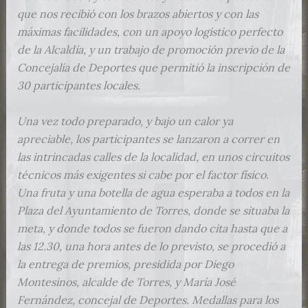
que nos recibió con los brazos abiertos y con las
máximas facilidades, con un apoyo logístico perfecto
de la Alcaldía, y un trabajo de promoción previo de la
Concejalía de Deportes que permitió la inscripción de
30 participantes locales.
Una vez todo preparado, y bajo un calor ya
apreciable, los participantes se lanzaron a correr en
las intrincadas calles de la localidad, en unos circuitos
técnicos más exigentes si cabe por el factor físico.
Una fruta y una botella de agua esperaba a todos en la
Plaza del Ayuntamiento de Torres, donde se situaba la
meta, y donde todos se fueron dando cita hasta que a
las 12.30, una hora antes de lo previsto, se procedió a
la entrega de premios, presidida por Diego
Montesinos, alcalde de Torres, y María José
Fernández, concejal de Deportes. Medallas para los