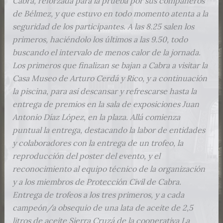
Cabra, reforzada para la prueba por sus compañeros
de Bélmez, y que estuvo en todo momento atenta a la
seguridad de los participantes. A las 8.25 salen los
primeros, haciéndolo los últimos a las 9.50, todo
buscando el intervalo de menos calor de la jornada.
Los primeros que finalizan se bajan a Cabra a visitar la
Casa Museo de Arturo Cerdá y Rico, y a continuación
la piscina, para así descansar y refrescarse hasta la
entrega de premios en la sala de exposiciones Juan
Antonio Díaz López, en la plaza. Allá comienza
puntual la entrega, destacando la labor de entidades
y colaboradores con la entrega de un trofeo, la
reproducción del poster del evento, y el
reconocimiento al equipo técnico de la organización
y a los miembros de Protección Civil de Cabra.
Entrega de trofeos a los tres primeros, y a cada
campeón/a obsequio de una lata de aceite de 2,5
litros de aceite Sierra Cruzá de la cooperativa La