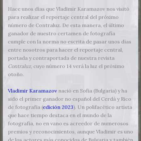
Hace unos días que Vladimir Karamazov nos visitó
para realizar el reportaje central del próximo
número de Contraluz. De esta manera, el último
ganador de nuestro certamen de fotografía
cumple con la norma no escrita de pasar unos días
entre nosotros para hacer el reportaje central,
portada y contraportada de nuestra revista
Contraluz
, cuyo número 14 verá la luz el próximo
otoño.
Vladimir Karamazov
nació en Sofía (Bulgaria) y ha
sido el primer ganador no español del Cerdá y Rico
de fotografía (
edición 2023
). Un polifacético artista
que hace tiempo destaca en el mundo de la
fotografía, no en vano es acreedor de numerosos
premios y reconocimientos, aunque Vladimir es uno
de los actores más conocidos de Bulgaria y también