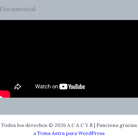
Documental
Todos los derechos © 2026 A C A C Y R | Funciona gracias
a
Tema Astra para WordPress