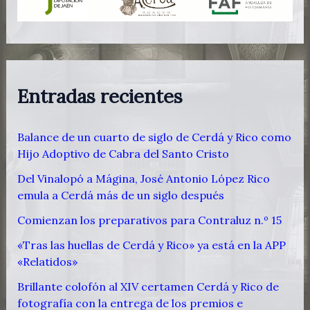
Entradas recientes
Balance de un cuarto de siglo de Cerdá y Rico como
Hijo Adoptivo de Cabra del Santo Cristo
Del Vinalopó a Mágina, José Antonio López Rico
emula a Cerdá más de un siglo después
Comienzan los preparativos para Contraluz n.º 15
«Tras las huellas de Cerdá y Rico» ya está en la APP
«Relatidos»
Brillante colofón al XIV certamen Cerdá y Rico de
fotografía con la entrega de los premios e