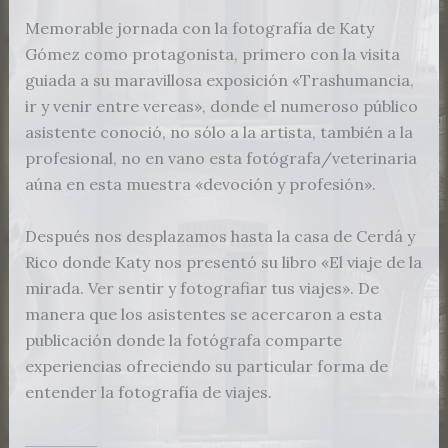
Memorable jornada con la fotografía de Katy
Gómez como protagonista, primero con la visita
guiada a su maravillosa exposición «Trashumancia,
ir y venir entre vereas», donde el numeroso público
asistente conoció, no sólo a la artista, también a la
profesional, no en vano esta fotógrafa/veterinaria
aúna en esta muestra «devoción y profesión».
Después nos desplazamos hasta la casa de Cerdá y
Rico donde Katy nos presentó su libro «El viaje de la
mirada. Ver sentir y fotografiar tus viajes». De
manera que los asistentes se acercaron a esta
publicación donde la fotógrafa comparte
experiencias ofreciendo su particular forma de
entender la fotografía de viajes.