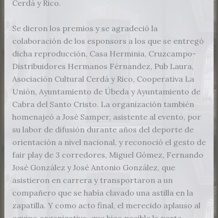
Cerdá y Rico.
Se dieron los premios y se agradeció la
colaboración de los esponsors a los que se entregó
dicha reproducción, Casa Herminia, Cruzcampo-
Distribuidores Hermanos Férnandez, Pub Laura,
Asociación Cultural Cerdá y Rico, Cooperativa La
Unión, Ayuntamiento de Úbeda y Ayuntamiento de
Cabra del Santo Cristo. La organización también
homenajeó a José Samper, asistente al evento, por
su labor de difusión durante años del deporte de
orientación a nivel nacional, y reconoció el gesto de
fair play de 3 corredores, Miguel Gómez, Fernando
José González y José Antonio González, que
asistieron en carrera y transportaron a un
compañero que se había clavado una astilla en la
zapatilla. Y como acto final, el merecido aplauso al
equipo organizativo, que hizo posible la parte