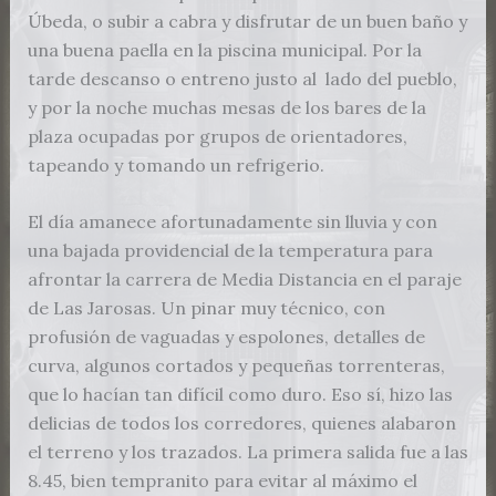
Úbeda, o subir a cabra y disfrutar de un buen baño y
una buena paella en la piscina municipal. Por la
tarde descanso o entreno justo al lado del pueblo,
y por la noche muchas mesas de los bares de la
plaza ocupadas por grupos de orientadores,
tapeando y tomando un refrigerio.
El día amanece afortunadamente sin lluvia y con
una bajada providencial de la temperatura para
afrontar la carrera de Media Distancia en el paraje
de Las Jarosas. Un pinar muy técnico, con
profusión de vaguadas y espolones, detalles de
curva, algunos cortados y pequeñas torrenteras,
que lo hacían tan difícil como duro. Eso sí, hizo las
delicias de todos los corredores, quienes alabaron
el terreno y los trazados. La primera salida fue a las
8.45, bien tempranito para evitar al máximo el