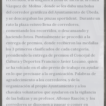
Vázquez de Molina , donde se les daba una bolsa
del corredor gentileza del Ayuntamiento de Úbeda,
y se descargaban las pinzas sportident. Durante un
rato la plaza estuvo llena de corredores,
comentando los recorridos, o descansando y
haciendo fotos. Puntualmente se procedió a la
entrega de premios, donde recibieron las medallas
los 3 primeros clasificados de cada categoría,
presidiendo la entrega de premios el Concejal de
Cultura y Deportes Francisco Javier Lozano, quien
se ha volcado en el año previo de trabajo en ayudar
en lo que precisase a la organización. Palabras de
agradecimiento a los corredores, y de la
organización al propio Ayuntamiento y a los
chavales voluntarios que ayudaron en la vigilancia
de las balizas y su profesor, Alfonso Rascón; y los
corredores se disponen a pasear o comer en