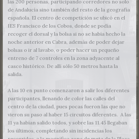
las 200 personas, participando corredores no solo
de Andalucía sino también del resto de la geografía
española. El centro de competición se ubicó en el
IES Francisco de los Cobos, donde se podía
recoger el dorsal y la bolsa si no se había hecho la
noche anterior en Cabra, además de poder dejar
bolsas o ir al lavabo, o poder hacer un pequeño
entreno de 7 controles en la zona adyacente al
casco histórico. De allí sólo 50 metros hasta la
salida.
A las 10 en punto comenzaron a salir los diferentes
participantes, llenando de color las calles del
centro de la ciudad, pues pocas fueron las que no
vieron su paso al haber 15 circuitos diferentes. A las
11 ya habían salido todos, y sobre las 11.45 llegaban
los últimos, completando sin incidencias los
recorridos, a la magnífica zona de meta de la Plaza