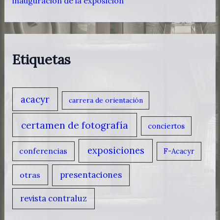
inauguración de la exposición
Etiquetas
acacyr
carrera de orientación
certamen de fotografía
conciertos
exposiciones
conferencias
F-Acacyr
presentaciones
otras
revista contraluz