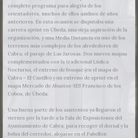
completo programa para alegría de los
orientadores, muchos de ellos asiduos de años
anteriores. En esta ocasión se disputaba una
carrera sprint en Úbeda, una vieja aspiración de la
organización, y una Media Distancia en uno de los
terrenos más complejos de los alrededores de
Cabra, el paraje de Las Jarosas. Dos nuevos mapas
complementados con la tradicional Lúdica
Nocturna, el entreno de bosque (en el mapa de
Cabra – El Castillo) y un entreno de sprint en el
mapa Mercado de Abastos-IES Francisco de los
Cobos, de Úbeda.
Una buena parte de los asistentes ya llegaron el
viernes por la tarde a la Sala de Exposiciones del
Ayuntamiento de Cabra, para recoger el dorsal y la
bolsa del corredor, alojarse en el Pabellón