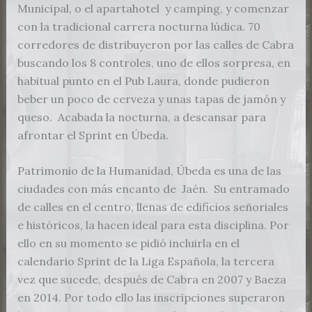
Municipal, o el apartahotel y camping, y comenzar
con la tradicional carrera nocturna lúdica. 70
corredores de distribuyeron por las calles de Cabra
buscando los 8 controles, uno de ellos sorpresa, en
habitual punto en el Pub Laura, donde pudieron
beber un poco de cerveza y unas tapas de jamón y
queso. Acabada la nocturna, a descansar para
afrontar el Sprint en Úbeda.
Patrimonio de la Humanidad, Úbeda es una de las
ciudades con más encanto de Jaén. Su entramado
de calles en el centro, llenas de edificios señoriales
e históricos, la hacen ideal para esta disciplina. Por
ello en su momento se pidió incluirla en el
calendario Sprint de la Liga Española, la tercera
vez que sucede, después de Cabra en 2007 y Baeza
en 2014. Por todo ello las inscripciones superaron