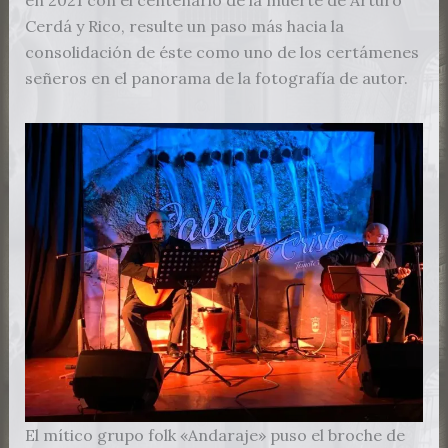
Cerdá y Rico, resulte un paso más hacia la
consolidación de éste como uno de los certámenes
señeros en el panorama de la fotografía de autor.
El mítico grupo folk «Andaraje» puso el broche de