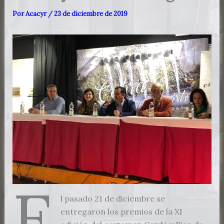
Por
Acacyr
/
23 de diciembre de 2019
E
l pasado 21 de diciembre se
entregaron los premios de la XI