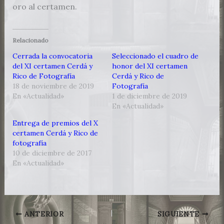
oro al certamen.
Relacionado
Cerrada la convocatoria
Seleccionado el cuadro de
del XI certamen Cerdá y
honor del XI certamen
Rico de Fotografía
Cerdá y Rico de
18 de noviembre de 2019
Fotografía
En «Actualidad»
1 de diciembre de 2019
En «Actualidad»
Entrega de premios del X
certamen Cerdá y Rico de
fotografía
10 de diciembre de 2017
En «Actualidad»
ANTERIOR
SIGUIENTE