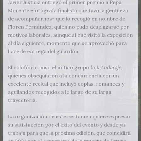
Javier Justicia entregó el primer premio a Pepa
Morente -fotógrafa finalista que tuvo la gentileza
de acompañarnos- que lo recogió en nombre de
Floren Fernández, quien no pudo desplazarse por
motivos laborales, aunque sí que visitó la exposición
al día siguiente, momento que se aprovechó para
hacerle entrega del galardón.
El colofón lo puso el mítico grupo folk
Andaraje
,
quienes obsequiaron a la concurrencia con un
excelente recital que incluyó coplas, romances y
aguilandos recogidos a lo largo de su larga
trayectoria.
La organización de este certamen quiere expresar
su satisfacción por el éxito del evento y desde ya
trabaja para que la próxima edición, que coincidirá
en 2021 con el centenario de la muerte de Arturo